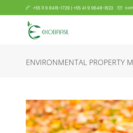
con
+55 11 9 8416-1729 | +55 41 9 9648-1623
ENVIRONMENTAL PROPERTY 