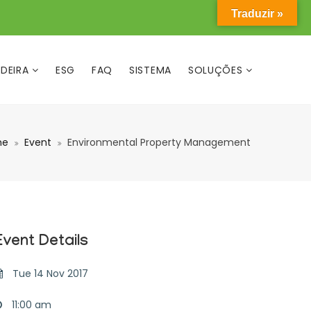
Traduzir »
DEIRA
ESG
FAQ
SISTEMA
SOLUÇÕES
me
Event
Environmental Property Management
Event Details
Tue 14 Nov 2017
11:00 am