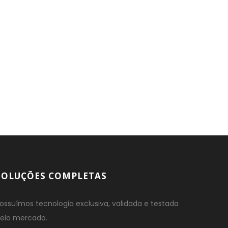
SOLUÇÕES COMPLETAS
ossuímos tecnologia exclusiva, validada e testada
elo mercado.