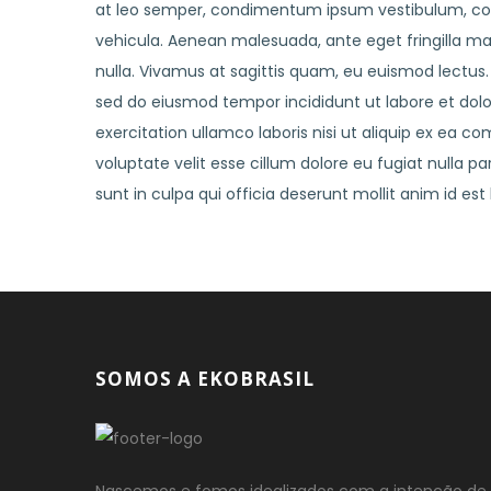
at leo semper, condimentum ipsum vestibulum, con
vehicula. Aenean malesuada, ante eget fringilla max
nulla. Vivamus at sagittis quam, eu euismod lectus.
sed do eiusmod tempor incididunt ut labore et dol
exercitation ullamco laboris nisi ut aliquip ex ea c
voluptate velit esse cillum dolore eu fugiat nulla p
sunt in culpa qui officia deserunt mollit anim id est
SOMOS A EKOBRASIL