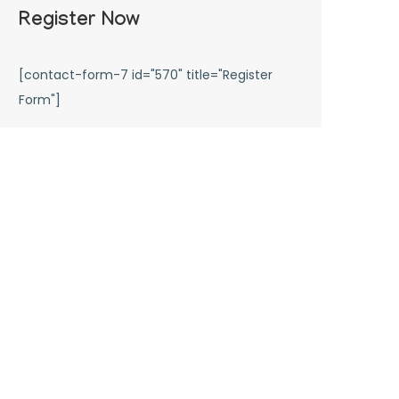
Register Now
[contact-form-7 id="570" title="Register
Form"]