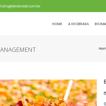
tato@ekobrasil.com.br
HOME
A EKOBRASIL
BIOMA
MANAGEMENT
Ho