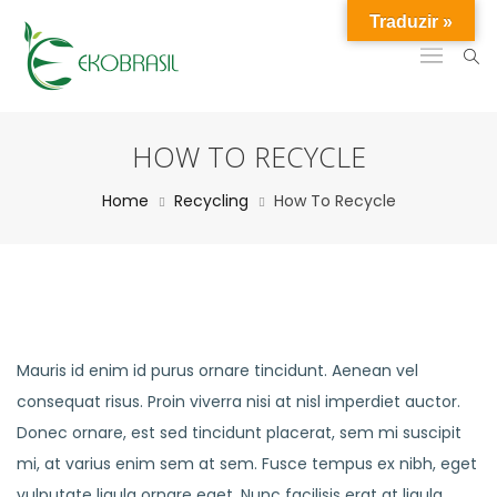
Traduzir »
HOW TO RECYCLE
Home
Recycling
How To Recycle
Mauris id enim id purus ornare tincidunt. Aenean vel
consequat risus. Proin viverra nisi at nisl imperdiet auctor.
Donec ornare, est sed tincidunt placerat, sem mi suscipit
mi, at varius enim sem at sem. Fusce tempus ex nibh, eget
vulputate ligula ornare eget. Nunc facilisis erat at ligula