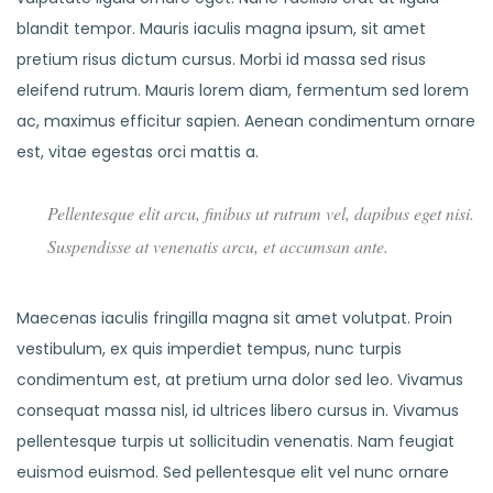
blandit tempor. Mauris iaculis magna ipsum, sit amet
pretium risus dictum cursus. Morbi id massa sed risus
eleifend rutrum. Mauris lorem diam, fermentum sed lorem
ac, maximus efficitur sapien. Aenean condimentum ornare
est, vitae egestas orci mattis a.
Pellentesque elit arcu, finibus ut rutrum vel, dapibus eget nisi.
Suspendisse at venenatis arcu, et accumsan ante.
Maecenas iaculis fringilla magna sit amet volutpat. Proin
vestibulum, ex quis imperdiet tempus, nunc turpis
condimentum est, at pretium urna dolor sed leo. Vivamus
consequat massa nisl, id ultrices libero cursus in. Vivamus
pellentesque turpis ut sollicitudin venenatis. Nam feugiat
euismod euismod. Sed pellentesque elit vel nunc ornare