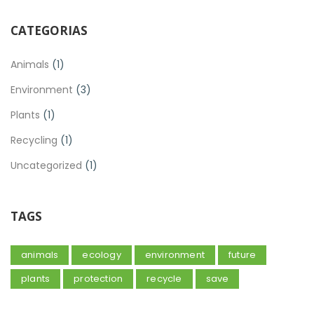
CATEGORIAS
Animals
(1)
Environment
(3)
Plants
(1)
Recycling
(1)
Uncategorized
(1)
TAGS
animals
ecology
environment
future
plants
protection
recycle
save