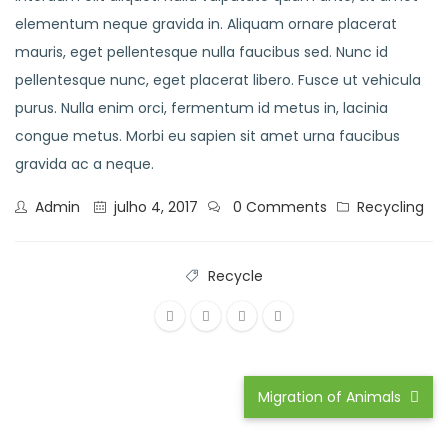
elementum neque gravida in. Aliquam ornare placerat
mauris, eget pellentesque nulla faucibus sed. Nunc id
pellentesque nunc, eget placerat libero. Fusce ut vehicula
purus. Nulla enim orci, fermentum id metus in, lacinia
congue metus. Morbi eu sapien sit amet urna faucibus
gravida ac a neque.
Admin
julho 4, 2017
0 Comments
Recycling
Recycle
Migration of Animals