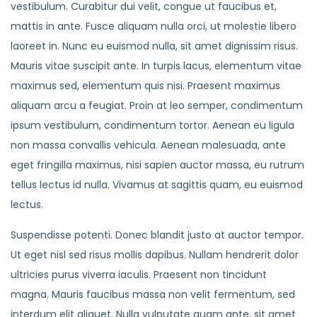
vestibulum. Curabitur dui velit, congue ut faucibus et,
mattis in ante. Fusce aliquam nulla orci, ut molestie libero
laoreet in. Nunc eu euismod nulla, sit amet dignissim risus.
Mauris vitae suscipit ante. In turpis lacus, elementum vitae
maximus sed, elementum quis nisi. Praesent maximus
aliquam arcu a feugiat. Proin at leo semper, condimentum
ipsum vestibulum, condimentum tortor. Aenean eu ligula
non massa convallis vehicula. Aenean malesuada, ante
eget fringilla maximus, nisi sapien auctor massa, eu rutrum
tellus lectus id nulla. Vivamus at sagittis quam, eu euismod
lectus.
Suspendisse potenti. Donec blandit justo at auctor tempor.
Ut eget nisl sed risus mollis dapibus. Nullam hendrerit dolor
ultricies purus viverra iaculis. Praesent non tincidunt
magna. Mauris faucibus massa non velit fermentum, sed
interdum elit aliquet. Nulla vulputate quam ante, sit amet