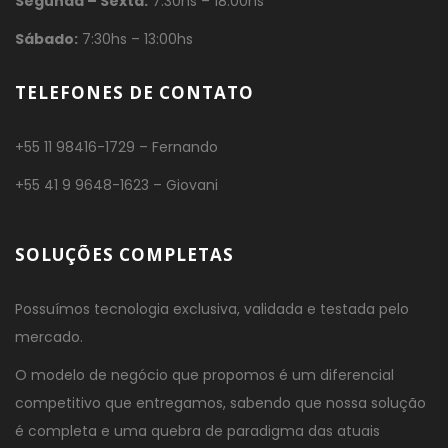
Segunda – Sexta:
7:30hs – 18:00hs
Sábado:
7:30hs – 13:00hs
TELEFONES DE CONTATO
+55 11 98416-1729 – Fernando
+55 41 9 9648-1623 – Giovani
SOLUÇÕES COMPLETAS
Possuímos tecnologia exclusiva, validada e testada pelo
mercado.
O modelo de negócio que propomos é um diferencial
competitivo que entregamos, sabendo que nossa solução
é completa e uma quebra de paradigma das atuais