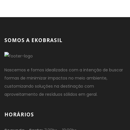
SOMOS A EKOBRASIL
Nascemos e fomos idealizados com a intenção de buscar
formas de minimizar impactos no meio ambiente,
customizando soluções na destinação com
aproveitamento de resíduos sólidos em geral.
HORÁRIOS